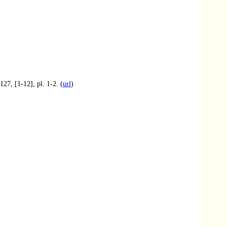
127, [1-12], pl. 1-2. (
url
)